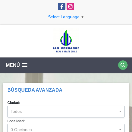
Facebook
Instagram
Select Language
▼
MENÚ
BÚSQUEDA AVANZADA
Ciudad:
Todos
Localidad:
0 Opciones