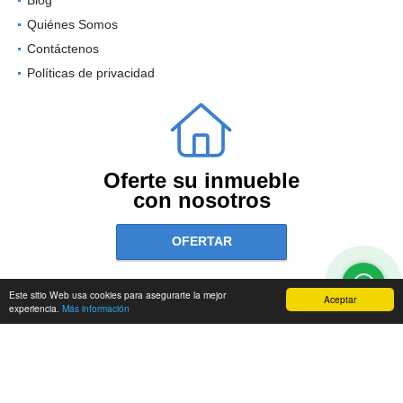
Quiénes Somos
Contáctenos
Políticas de privacidad
Oferte su inmueble
con nosotros
OFERTAR
Este sitio Web usa cookies para asegurarte la mejor
Aceptar
experiencia.
Más información
wasi.co
Powered by: