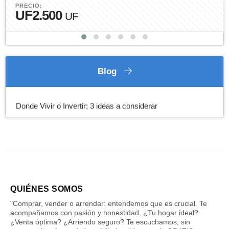
PRECIO:
UF2.500
UF
Blog
Investor´s Triple Play
Donde Vivir o Invertir; 3 ideas a considerar
QUIÉNES SOMOS
"Comprar, vender o arrendar: entendemos que es crucial. Te
acompañamos con pasión y honestidad. ¿Tu hogar ideal?
¿Venta óptima? ¿Arriendo seguro? Te escuchamos, sin