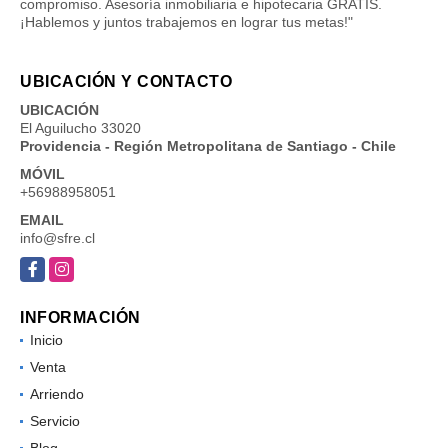
compromiso. Asesoría inmobiliaria e hipotecaria GRATIS.
¡Hablemos y juntos trabajemos en lograr tus metas!"
UBICACIÓN Y CONTACTO
UBICACIÓN
El Aguilucho 33020
Providencia - Región Metropolitana de Santiago - Chile
MÓVIL
+56988958051
EMAIL
info@sfre.cl
Facebook
Instagram
INFORMACIÓN
Inicio
Venta
Arriendo
Servicio
Blog