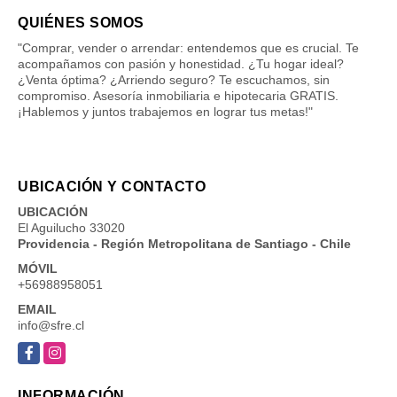
QUIÉNES SOMOS
"Comprar, vender o arrendar: entendemos que es crucial. Te
acompañamos con pasión y honestidad. ¿Tu hogar ideal?
¿Venta óptima? ¿Arriendo seguro? Te escuchamos, sin
compromiso. Asesoría inmobiliaria e hipotecaria GRATIS.
¡Hablemos y juntos trabajemos en lograr tus metas!"
UBICACIÓN Y CONTACTO
UBICACIÓN
El Aguilucho 33020
Providencia - Región Metropolitana de Santiago - Chile
MÓVIL
+56988958051
EMAIL
info@sfre.cl
Facebook
Instagram
INFORMACIÓN