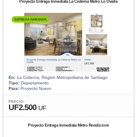
Proyecto Entrega Inmediata La Cisterna Metro Lo Ovalle
ENTREGA INMEDIATA
En:
La Cisterna, Región Metropolitana de Santiago
Tipo:
Departamento
Para:
Proyecto Nuevo
PRECIO:
UF2.500
UF
Proyecto Entrega Inmediata Metro Rondizzoni