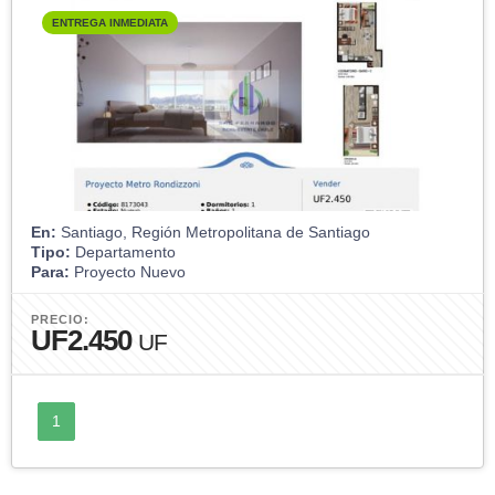
ENTREGA INMEDIATA
En:
Santiago, Región Metropolitana de Santiago
Tipo:
Departamento
Para:
Proyecto Nuevo
PRECIO:
UF2.450
UF
1