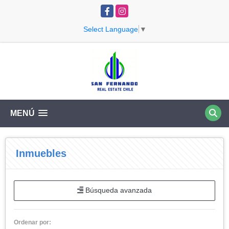
Facebook
Instagram
Select Language
▼
MENÚ
Inmuebles
Búsqueda avanzada
Ordenar por: