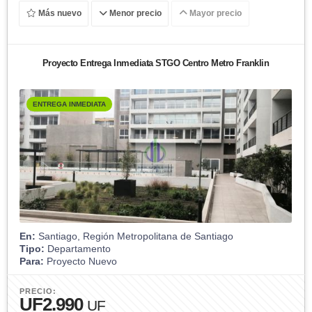
Más nuevo
Menor precio
Mayor precio
Proyecto Entrega Inmediata STGO Centro Metro Franklin
ENTREGA INMEDIATA
En:
Santiago, Región Metropolitana de Santiago
Tipo:
Departamento
Para:
Proyecto Nuevo
PRECIO:
UF2.990
UF