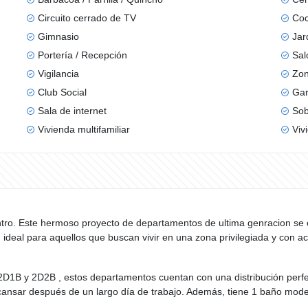
Circuito cerrado de TV
Coc
Gimnasio
Jar
Portería / Recepción
Sal
Vigilancia
Zon
Club Social
Gar
Sala de internet
Sob
Vivienda multifamiliar
Viv
tro. Este hermoso proyecto de departamentos de ultima genracion se en
ideal para aquellos que buscan vivir en una zona privilegiada y con a
 2D1B y 2D2B , estos departamentos cuentan con una distribución perf
cansar después de un largo día de trabajo. Además, tiene 1 baño mode