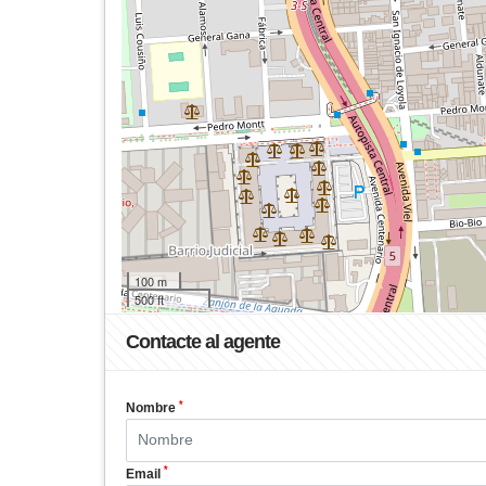
100 m
500 ft
Contacte al agente
*
Nombre
*
Email