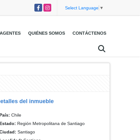
Facebook
Instagram
Select Language
▼
AGENTES
QUIÉNES SOMOS
CONTÁCTENOS
etalles del inmueble
País:
Chile
Estado:
Región Metropolitana de Santiago
Ciudad:
Santiago