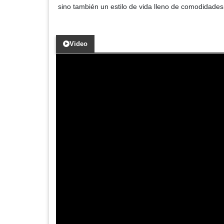
sino también un estilo de vida lleno de comodidades 
Video