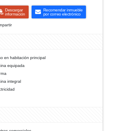
Descargar
Recomendar inmueble
información
por correo electrónico
partir
o en habitación principal
ina equipada
rma
ina integral
ctricidad
tros comerciales