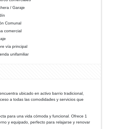
hera / Garaje
dín
ón Comunal
a comercial
aje
re vía principal
ienda unifamiliar
cuentra ubicado en activo barrio tradicional,
cceso a todas las comodidades y servicios que
ecta para una vida cómoda y funcional. Ofrece 1
rno y equipado, perfecto para relajarse y renovar