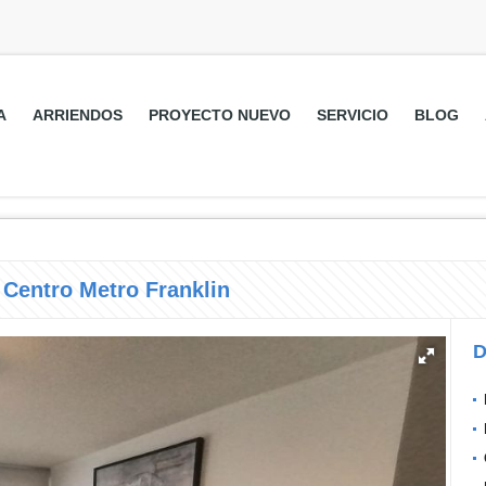
A
ARRIENDOS
PROYECTO NUEVO
SERVICIO
BLOG
Centro Metro Franklin
D