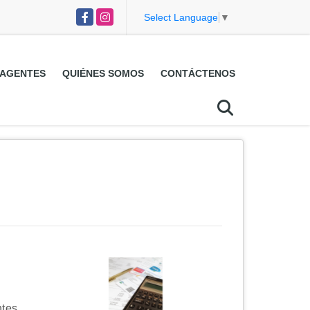
Facebook
Instagram
Select Language
▼
AGENTES
QUIÉNES SOMOS
CONTÁCTENOS
ntes