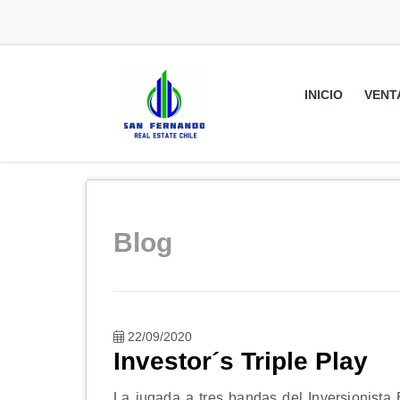
INICIO
VENT
Blog
22/09/2020
Investor´s Triple Play
La jugada a tres bandas del Inversionista 