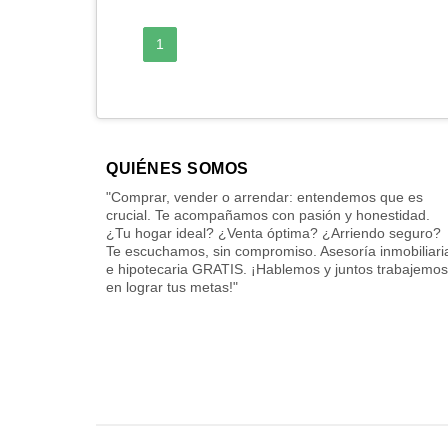
1
QUIÉNES SOMOS
"Comprar, vender o arrendar: entendemos que es
crucial. Te acompañamos con pasión y honestidad.
¿Tu hogar ideal? ¿Venta óptima? ¿Arriendo seguro?
Te escuchamos, sin compromiso. Asesoría inmobiliari
e hipotecaria GRATIS. ¡Hablemos y juntos trabajemos
en lograr tus metas!"