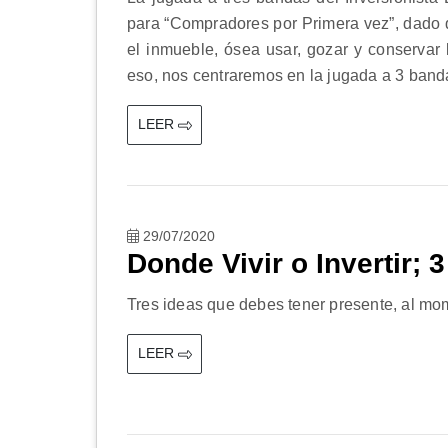
para “Compradores por Primera vez”, dado qu
el inmueble, ósea usar, gozar y conservar
eso, nos centraremos en la jugada a 3 banda
LEER
29/07/2020
Donde Vivir o Invertir; 
Tres ideas que debes tener presente, al mom
LEER