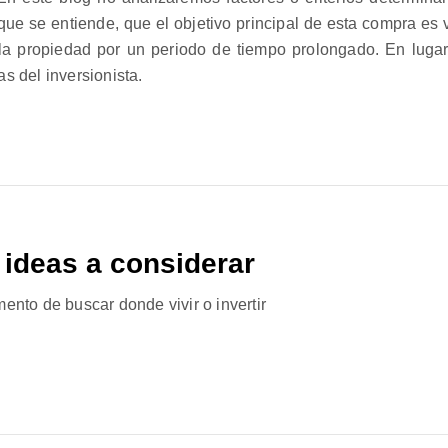
e se entiende, que el objetivo principal de esta compra es v
 la propiedad por un periodo de tiempo prolongado. En luga
s del inversionista.
3 ideas a considerar
ento de buscar donde vivir o invertir