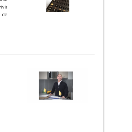
ivir
r de