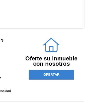
ÓN
Oferte su inmueble
con nosotros
OFERTAR
s
ivacidad