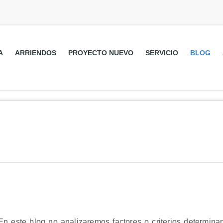
A
ARRIENDOS
PROYECTO NUEVO
SERVICIO
BLOG
En este blog no analizaremos factores o criterios determina