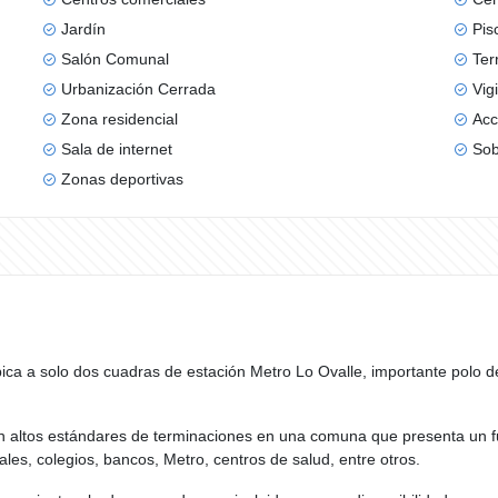
Jardín
Pis
Salón Comunal
Ter
Urbanización Cerrada
Vig
Zona residencial
Acc
Sala de internet
Sob
Zonas deportivas
e ubica a solo dos cuadras de estación Metro Lo Ovalle, importante polo 
n altos estándares de terminaciones en una comuna que presenta un fue
ales, colegios, bancos, Metro, centros de salud, entre otros.