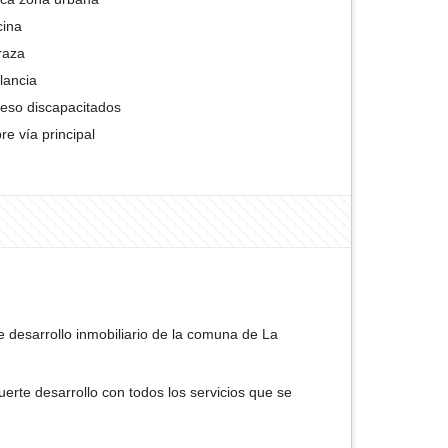
cina
raza
ilancia
eso discapacitados
re vía principal
de desarrollo inmobiliario de la comuna de La
rte desarrollo con todos los servicios que se