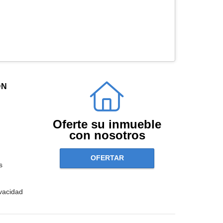
ÓN
Oferte su inmueble
con nosotros
OFERTAR
s
ivacidad