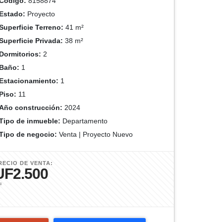
Código:
8158874
Estado:
Proyecto
Superficie Terreno:
41 m²
Superficie Privada:
38 m²
Dormitorios:
2
Baño:
1
Estacionamiento:
1
Piso:
11
Año construcción:
2024
Tipo de inmueble:
Departamento
Tipo de negocio:
Venta | Proyecto Nuevo
RECIO DE VENTA:
UF2.500
F