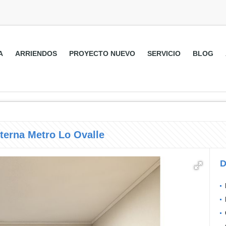
A
ARRIENDOS
PROYECTO NUEVO
SERVICIO
BLOG
terna Metro Lo Ovalle
D