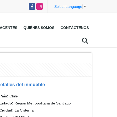
Facebook
Instagram
Select Language
▼
AGENTES
QUIÉNES SOMOS
CONTÁCTENOS
etalles del inmueble
País:
Chile
Estado:
Región Metropolitana de Santiago
Ciudad:
La Cisterna