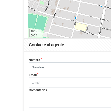
100 m
500 ft
Contacte al agente
*
Nombre
*
Email
Comentarios