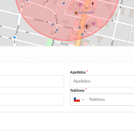
*
Apellidos
*
Teléfono
▼