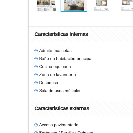
Características internas
Admite mascotas
Baño en habitación principal
Cocina equipada
Zona de lavandería
Despensa
Sala de usos múltiples
Características externas
Acceso pavimentado
Barbacoa / Parrilla / Quincho