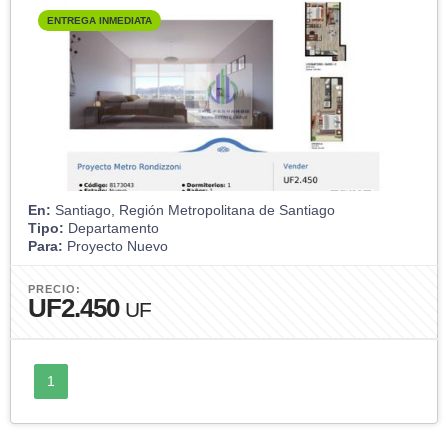
ENTREGA INMEDIATA
En:
Santiago, Región Metropolitana de Santiago
Tipo:
Departamento
Para:
Proyecto Nuevo
PRECIO:
UF2.450
UF
1