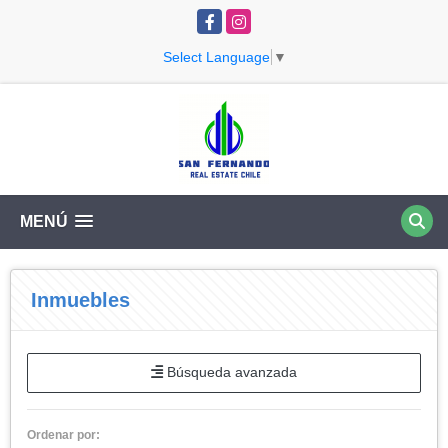
Facebook
Instagram
Select Language
▼
MENÚ
Inmuebles
Búsqueda avanzada
Ordenar por: