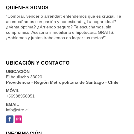
QUIÉNES SOMOS
"Comprar, vender o arrendar: entendemos que es crucial. Te
acompañamos con pasión y honestidad. ¿Tu hogar ideal?
¿Venta óptima? ¿Arriendo seguro? Te escuchamos, sin
compromiso. Asesoría inmobiliaria e hipotecaria GRATIS.
¡Hablemos y juntos trabajemos en lograr tus metas!"
UBICACIÓN Y CONTACTO
UBICACIÓN
El Aguilucho 33020
Providencia - Región Metropolitana de Santiago - Chile
MÓVIL
+56988958051
EMAIL
info@sfre.cl
Facebook
Instagram
INFORMACIÓN