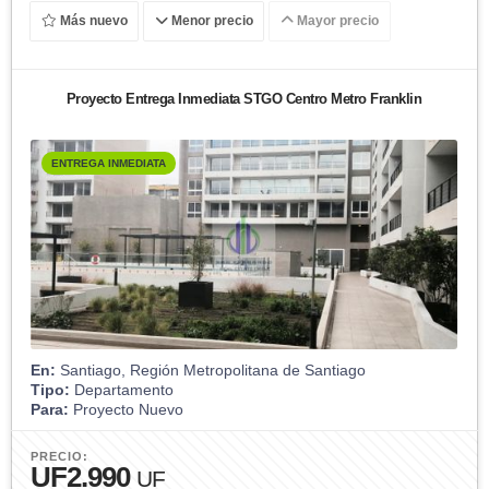
Más nuevo
Menor precio
Mayor precio
Proyecto Entrega Inmediata STGO Centro Metro Franklin
ENTREGA INMEDIATA
En:
Santiago, Región Metropolitana de Santiago
Tipo:
Departamento
Para:
Proyecto Nuevo
PRECIO:
UF2.990
UF