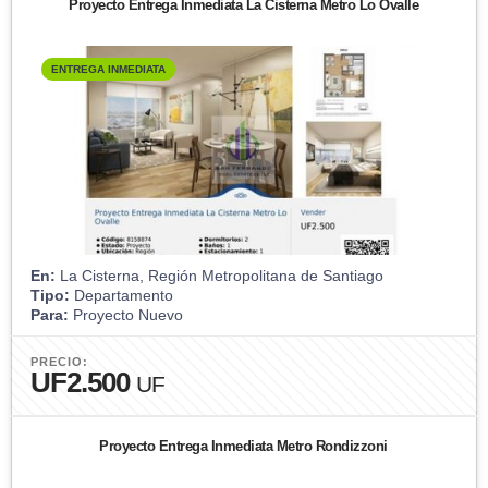
Proyecto Entrega Inmediata La Cisterna Metro Lo Ovalle
ENTREGA INMEDIATA
En:
La Cisterna, Región Metropolitana de Santiago
Tipo:
Departamento
Para:
Proyecto Nuevo
PRECIO:
UF2.500
UF
Proyecto Entrega Inmediata Metro Rondizzoni