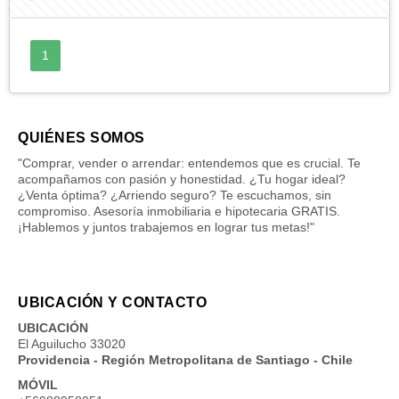
1
QUIÉNES SOMOS
"Comprar, vender o arrendar: entendemos que es crucial. Te
acompañamos con pasión y honestidad. ¿Tu hogar ideal?
¿Venta óptima? ¿Arriendo seguro? Te escuchamos, sin
compromiso. Asesoría inmobiliaria e hipotecaria GRATIS.
¡Hablemos y juntos trabajemos en lograr tus metas!"
UBICACIÓN Y CONTACTO
UBICACIÓN
El Aguilucho 33020
Providencia - Región Metropolitana de Santiago - Chile
MÓVIL