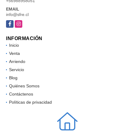
+56988958051
EMAIL
info@sfre.cl
Facebook
Instagram
INFORMACIÓN
Inicio
Venta
Arriendo
Servicio
Blog
Quiénes Somos
Contáctenos
Políticas de privacidad