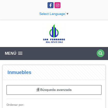
Facebook
Instagram
Select Language
▼
MENÚ
Inmuebles
Búsqueda avanzada
Ordenar por: