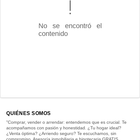
No se encontró el
contenido
QUIÉNES SOMOS
"Comprar, vender o arrendar: entendemos que es crucial. Te
acompañamos con pasión y honestidad. ¿Tu hogar ideal?
¿Venta óptima? ¿Arriendo seguro? Te escuchamos, sin
compromiso. Asesoría inmobiliaria e hipotecaria GRATIS.