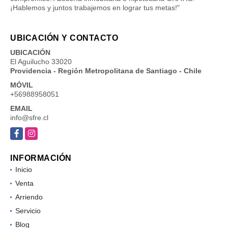
¡Hablemos y juntos trabajemos en lograr tus metas!"
UBICACIÓN Y CONTACTO
UBICACIÓN
El Aguilucho 33020
Providencia - Región Metropolitana de Santiago - Chile
MÓVIL
+56988958051
EMAIL
info@sfre.cl
Facebook
Instagram
INFORMACIÓN
Inicio
Venta
Arriendo
Servicio
Blog