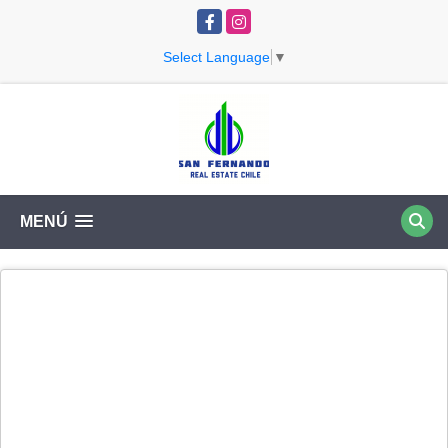
Facebook
Instagram
Select Language
▼
MENÚ