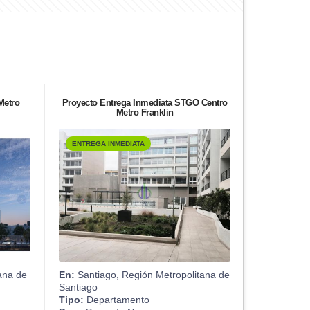
Metro
Proyecto Entrega Inmediata STGO Centro
Metro Franklin
ENTREGA INMEDIATA
tana de
En:
Santiago, Región Metropolitana de
Santiago
Tipo:
Departamento