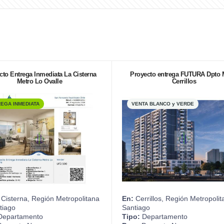
cto Entrega Inmediata La Cisterna
Proyecto entrega FUTURA Dpto 
Metro Lo Ovalle
Cerrillos
EGA INMEDIATA
VENTA BLANCO y VERDE
Cisterna, Región Metropolitana
En:
Cerrillos, Región Metropoli
tiago
Santiago
epartamento
Tipo:
Departamento