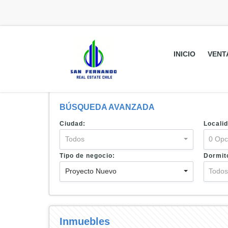
INICIO
VENT
BÚSQUEDA AVANZADA
Ciudad:
Localid
Todos
0 Opc
Tipo de negocio:
Dormit
Proyecto Nuevo
Todo
Inmuebles