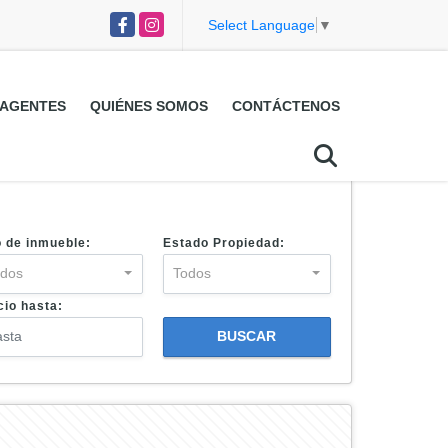
Facebook
Instagram
Select Language
▼
AGENTES
QUIÉNES SOMOS
CONTÁCTENOS
o de inmueble:
Estado Propiedad:
odos
Todos
cio hasta:
BUSCAR